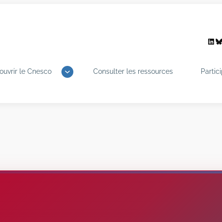
Link
B
ouvrir le Cnesco
Consulter les ressources
Partic