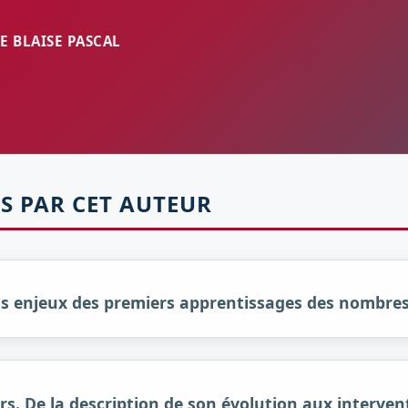
 BLAISE PASCAL
S PAR CET AUTEUR
ands enjeux des premiers apprentissages des nombre
rs. De la description de son évolution aux interven