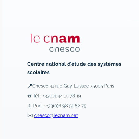
Centre national d’étude des systèmes
scolaires
📍
Cnesco 41 rue Gay-Lussac 75005 Paris
☎️ Tél : +33(0)1 44 10 78 19
📱 Port. : +33(0)6 98 51 82 75
✉️
cnesco@lecnam.net