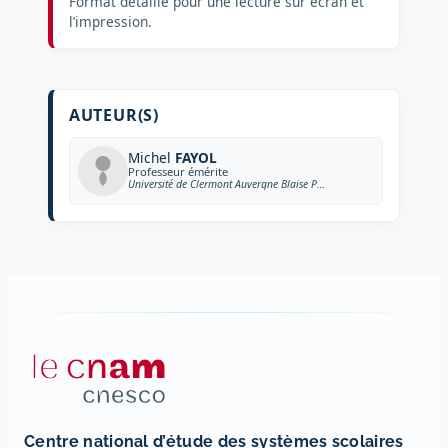
Format détaillé pour une lecture sur écran et
l’impression.
AUTEUR(S)
Michel
FAYOL
Professeur émérite
Université de Clermont Auvergne Blaise Pascal
Centre national d’étude des systèmes scolaires