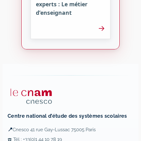
experts : Le métier
d’enseignant
→
Centre national d’étude des systèmes scolaires
📍
Cnesco 41 rue Gay-Lussac 75005 Paris
☎️ Tél : +33(0)1 44 10 78 19