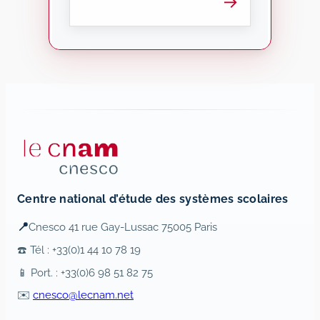
→
Centre national d’étude des systèmes scolaires
📍
Cnesco 41 rue Gay-Lussac 75005 Paris
☎️ Tél : +33(0)1 44 10 78 19
📱 Port. : +33(0)6 98 51 82 75
✉️
cnesco@lecnam.net