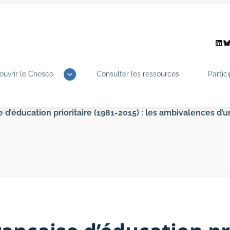
Link
B
ouvrir le Cnesco
Consulter les ressources
Partic
se d’éducation prioritaire (1981-2015) : les ambivalences d