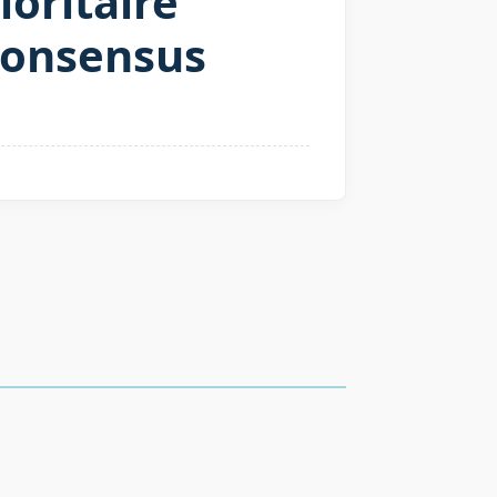
ioritaire
 consensus