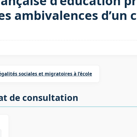
rançaise d’éducation pr
 les ambivalences d’un
égalités sociales et migratoires à l’école
at de consultation