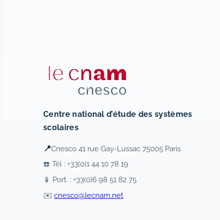
Centre national d’étude des systèmes
scolaires
📍
Cnesco 41 rue Gay-Lussac 75005 Paris
☎️ Tél : +33(0)1 44 10 78 19
📱 Port. : +33(0)6 98 51 82 75
✉️
cnesco@lecnam.net