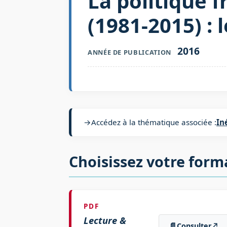
La politique f
(1981-2015) :
2016
ANNÉE DE PUBLICATION
→
Accédez à la thématique associée :
In
Choisissez votre form
PDF
Lecture &
📄
Consulter
↗