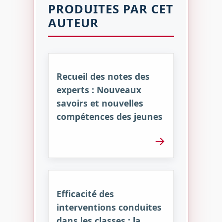
PRODUITES PAR CET
AUTEUR
Recueil des notes des
experts : Nouveaux
savoirs et nouvelles
compétences des jeunes
→
Efficacité des
interventions conduites
dans les classes : la