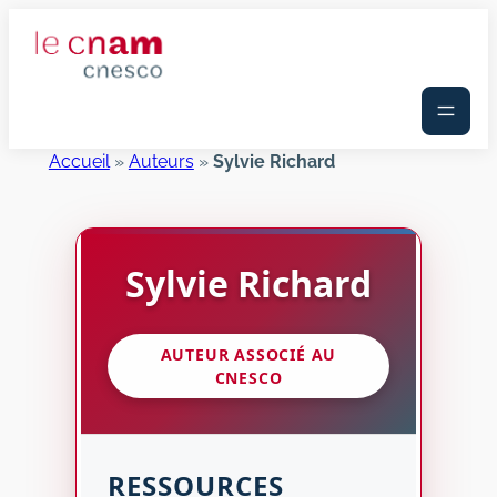
Aller
au
contenu
Accueil
»
Auteurs
»
Sylvie Richard
Sylvie
Richard
AUTEUR ASSOCIÉ AU
CNESCO
RESSOURCES