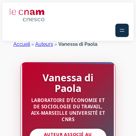
Aller
au
contenu
Accueil
»
Auteurs
»
Vanessa di Paola
Vanessa
di
Paola
LABORATOIRE D’ÉCONOMIE ET
DE SOCIOLOGIE DU TRAVAIL,
AIX-MARSEILLE UNIVERSITÉ ET
CNRS
AUTEUR ASSOCIÉ AU