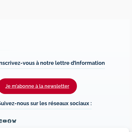
Inscrivez-vous à notre lettre d’information
Je m’abonne à la newsletter
Suivez-nous sur les réseaux sociaux :
inkedIn
YouTube
Facebook
Bluesky