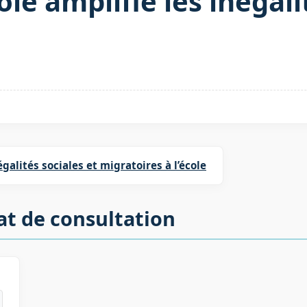
e amplifie les inégalit
égalités sociales et migratoires à l’école
at de consultation