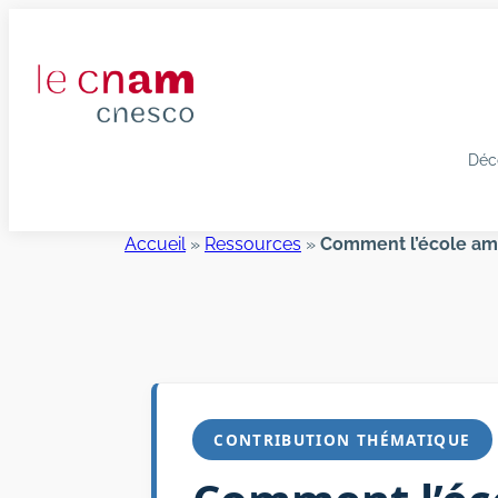
Aller
au
contenu
Déc
Accueil
»
Ressources
»
Comment l’école ampl
CONTRIBUTION THÉMATIQUE