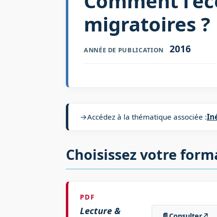
Comment l’écol
migratoires ?
2016
ANNÉE DE PUBLICATION
→
Accédez à la thématique associée :
In
Choisissez votre form
PDF
Lecture &
📄
Consulter
↗