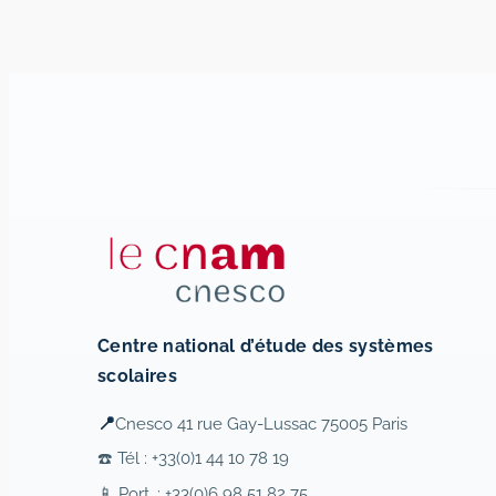
Centre national d’étude des systèmes
scolaires
📍
Cnesco 41 rue Gay-Lussac 75005 Paris
☎️ Tél : +33(0)1 44 10 78 19
📱 Port. : +33(0)6 98 51 82 75