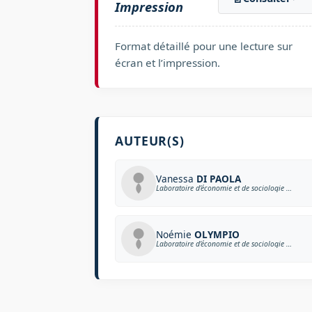
Impression
Format détaillé pour une lecture sur
écran et l’impression.
AUTEUR(S)
Vanessa
DI PAOLA
Laboratoire d’économie et de sociologie du travail, Aix-Marseille Université et CNRS
Noémie
OLYMPIO
Laboratoire d’économie et de sociologie du travail, Aix-Marseille Université et CNRS