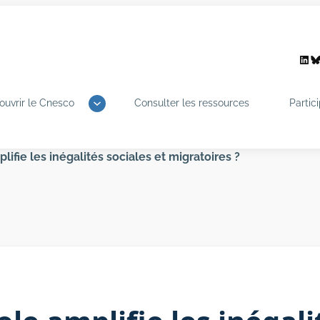
Link
B
ouvrir le Cnesco
Consulter les ressources
Partic
ifie les inégalités sociales et migratoires ?