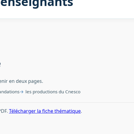
enseignants
e
tenir en deux pages.
andations
les productions du Cnesco
PDF.
Télécharger la fiche thématique
.