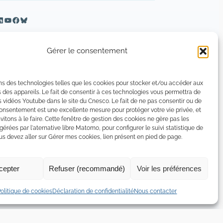
inkedIn
YouTube
Facebook
Bluesky
Gérer le consentement
ns des technologies telles que les cookies pour stocker et/ou accéder aux
 des appareils. Le fait de consentir à ces technologies vous permettra de
s vidéos Youtube dans le site du Cnesco. Le fait de ne pas consentir ou de
consentement est une excellente mesure pour protéger votre vie privée, et
vitons à le faire. Cette fenêtre de gestion des cookies ne gère pas les
 gérées par l'aternative libre Matomo, pour configurer le suivi statistique de
 devez aller sur Gérer mes cookies, lien présent en pied de page.
cepter
Refuser (recommandé)
Voir les préférences
tion de confidentialité
Politique de certains cookies
Politique de cookies
Déclaration de confidentialité
Nous contacter