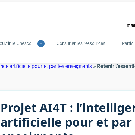
Link
B
ouvrir le Cnesco
Consulter les ressources
Partic
gence artificielle pour et par les enseignants
»
Retenir l’essenti
Projet AI4T : l’intellig
artificielle pour et par