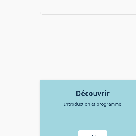
Découvrir
Introduction et programme