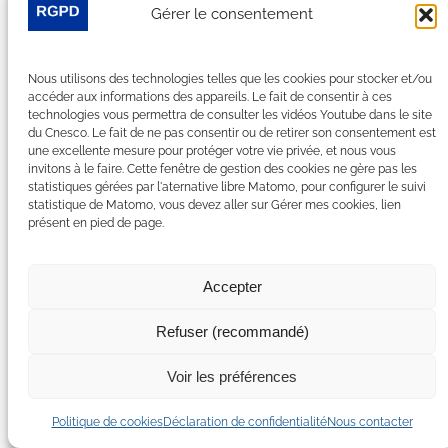
Gérer le consentement
Nombres et calcul au primaire
Nous utilisons des technologies telles que les cookies pour stocker et/ou
accéder aux informations des appareils. Le fait de consentir à ces
technologies vous permettra de consulter les vidéos Youtube dans le site
du Cnesco. Le fait de ne pas consentir ou de retirer son consentement est
une excellente mesure pour protéger votre vie privée, et nous vous
invitons à le faire. Cette fenêtre de gestion des cookies ne gère pas les
statistiques gérées par l'aternative libre Matomo, pour configurer le suivi
statistique de Matomo, vous devez aller sur Gérer mes cookies, lien
présent en pied de page.
Accepter
Refuser (recommandé)
Voir les préférences
2014
Politique de cookies
Déclaration de confidentialité
Nous contacter
Évaluation des élèves dans la