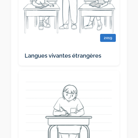
2019
Langues vivantes étrangères