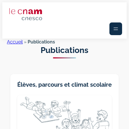
Aller
au
contenu
Accueil
»
Publications
Publications
Élèves, parcours et climat scolaire