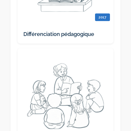
2017
Différenciation pédagogique