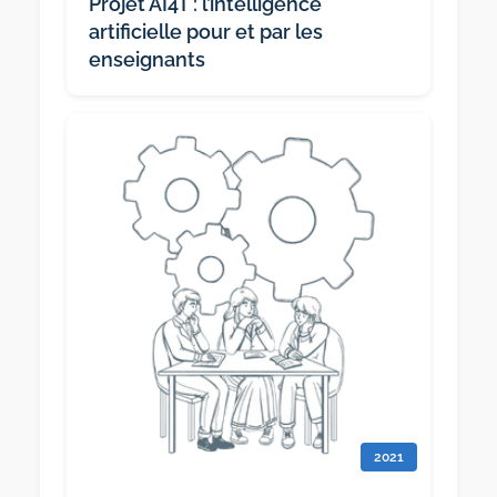
Projet AI4T : l’intelligence
artificielle pour et par les
enseignants
2021