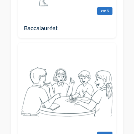
2016
Baccalauréat