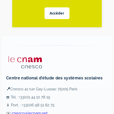
Accéder
Centre national d’étude des systèmes scolaires
📍
Cnesco 41 rue Gay-Lussac 75005 Paris
☎️ Tél : +33(0)1 44 10 78 19
📱 Port. : +33(0)6 98 51 82 75
✉️
cnesco@lecnam.net