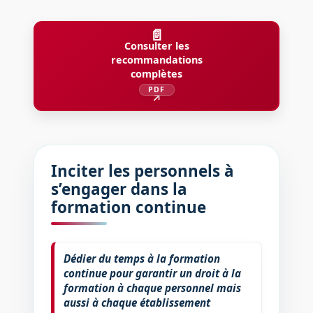
📄
Consulter les
recommandations
complètes
PDF
↗
Inciter les personnels à
s’engager dans la
formation continue
Dédier du temps à la formation
continue pour garantir un droit à la
formation à chaque personnel mais
aussi à chaque établissement