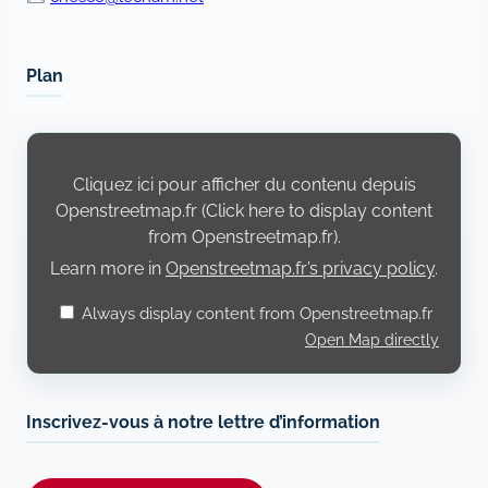
Plan
Display
content
from
Cliquez ici pour afficher du contenu depuis
Openstreetmap.fr
Openstreetmap.fr (Click here to display content
from Openstreetmap.fr).
Learn more in
Openstreetmap.fr’s privacy policy
.
Always display content from Openstreetmap.fr
Open Map directly
Inscrivez-vous à notre lettre d’information