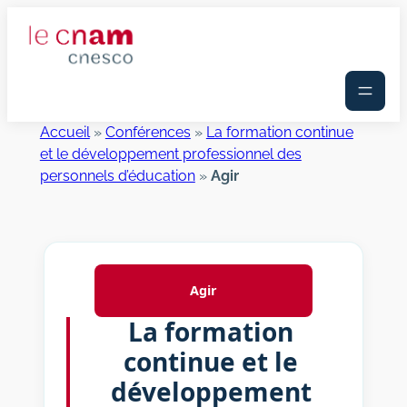
Aller
au
contenu
Accueil
»
Conférences
»
La formation continue
et le développement professionnel des
personnels d’éducation
»
Agir
Agir
La formation
continue et le
développement