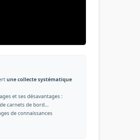
ert
une collecte systématique
ages et ses désavantages :
il de carnets de bord…
anges de connaissances