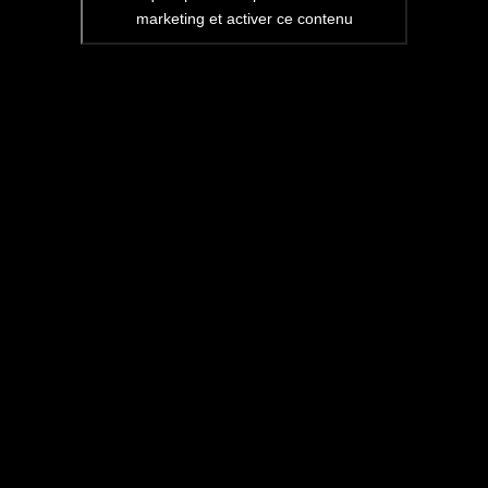
Vidéo de l’intervention : ÉC
marketing et activer ce contenu