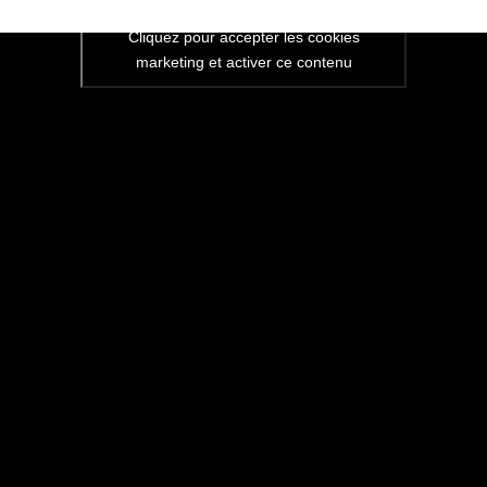
Cliquez pour accepter les cookies
Vidéo de l’intervention : ALL
marketing et activer ce contenu