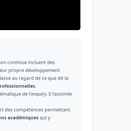
tion continue incluent des
 leur propre développement
lasse au regard de ce que dit la
rofessionnelles
.
ématique de l’
enquiry
. Il l’assimile
ert des compétences permettant
tions académiques
qui y