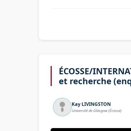
ÉCOSSE/INTERNAT
et recherche (enq
Kay
LIVINGSTON
Université de Glasgow (Écosse)