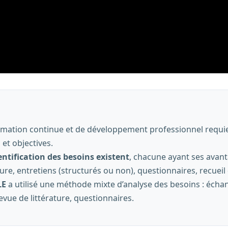
ormation continue et de développement professionnel requi
 et objectives.
ntification des besoins existent
, chacune ayant ses avant
ature, entretiens (structurés ou non), questionnaires, recue
LE
a utilisé une méthode mixte d’analyse des besoins : éch
evue de littérature, questionnaires.