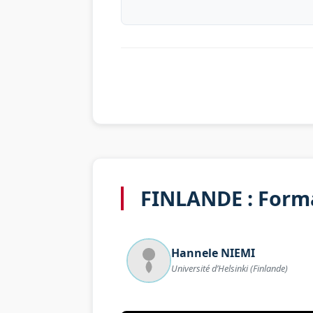
FINLANDE : Forma
Hannele
NIEMI
Université d’Helsinki (Finlande)