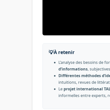
💡
À retenir
L’analyse des besoins de f
d’informations
, subjectives
Différentes méthodes d’ide
intuitions, revues de littér
Le
projet international TA
informelles entre experts, r