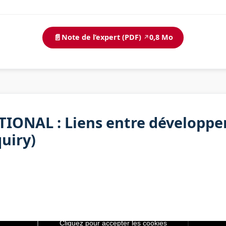
📄
Note de l’expert (PDF)
0,8 Mo
↗
IONAL : Liens entre développe
uiry)
Cliquez pour accepter les cookies