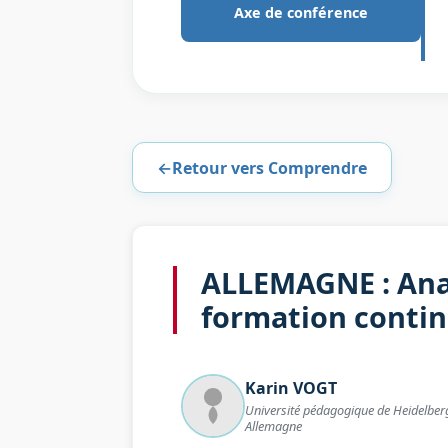
Axe de conférence
←
Retour vers Comprendre
ALLEMAGNE : Anal
formation conti
Karin
VOGT
Université pédagogique de Heidelber
Allemagne