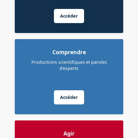
Accéder
Comprendre
Productions scientifiques et paroles
d'experts
Accéder
Agir