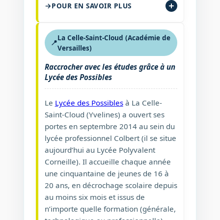
POUR EN SAVOIR PLUS
La Celle-Saint-Cloud (Académie de
📍
Versailles)
Raccrocher avec les études grâce à un
Lycée des Possibles
Le
Lycée des Possibles
à La Celle-
Saint-Cloud (Yvelines) a ouvert ses
portes en septembre 2014 au sein du
lycée professionnel Colbert (il se situe
aujourd’hui au Lycée Polyvalent
Corneille). Il accueille chaque année
une cinquantaine de jeunes de 16 à
20 ans, en décrochage scolaire depuis
au moins six mois et issus de
n’importe quelle formation (générale,