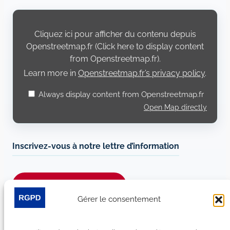
Display
content
from
Cliquez ici pour afficher du contenu depuis
Openstreetmap.fr
Openstreetmap.fr (Click here to display content
from Openstreetmap.fr).
Learn more in
Openstreetmap.fr’s privacy policy
.
Always display content from Openstreetmap.fr
Open Map directly
Inscrivez-vous à notre lettre d’information
Je m’abonne à la newsletter
Gérer le consentement
Suivez-nous sur les réseaux sociaux :