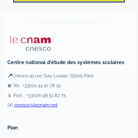
Centre national d’étude des systèmes scolaires
📍
Cnesco 41 rue Gay-Lussac 75005 Paris
☎️ Tél : +33(0)1 44 10 78 19
📱 Port. : +33(0)6 98 51 82 75
✉️
cnesco@lecnam.net
Plan