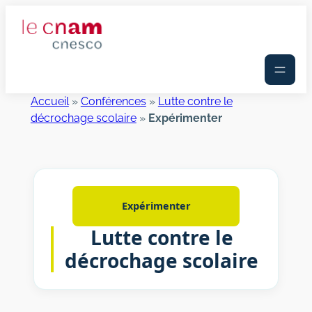
Aller
au
contenu
Accueil
»
Conférences
»
Lutte contre le
décrochage scolaire
»
Expérimenter
Expérimenter
Lutte contre le
décrochage scolaire