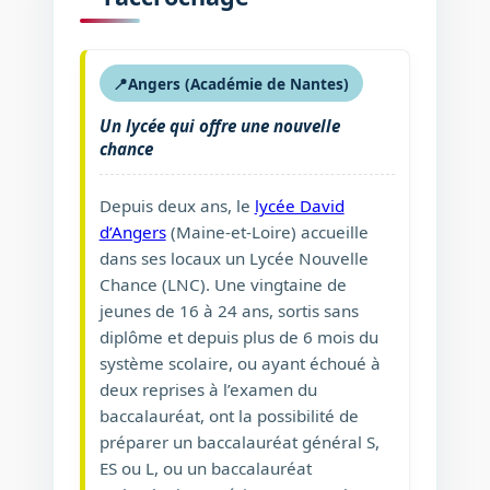
📍
Angers (Académie de Nantes)
Un lycée qui offre une nouvelle
chance
Depuis deux ans, le
lycée David
d’Angers
(Maine-et-Loire) accueille
dans ses locaux un Lycée Nouvelle
Chance (LNC). Une vingtaine de
jeunes de 16 à 24 ans, sortis sans
diplôme et depuis plus de 6 mois du
système scolaire, ou ayant échoué à
deux reprises à l’examen du
baccalauréat, ont la possibilité de
préparer un baccalauréat général S,
ES ou L, ou un baccalauréat