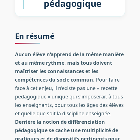
pédagogique
En résumé
Aucun élève n’apprend de la même manière
et au même rythme, mais tous doivent
maîtriser les connaissances et les
compétences du socle commun.
Pour faire
face à cet enjeu, il n’existe pas une « recette
pédagogique » unique qui s’imposerait à tous
les enseignants, pour tous les âges des élèves
et quelle que soit la discipline enseignée.
Derrière la notion de différenciation
pédagogique se cache une multiplicité de
pratiques et de dispositifs pertinents pour