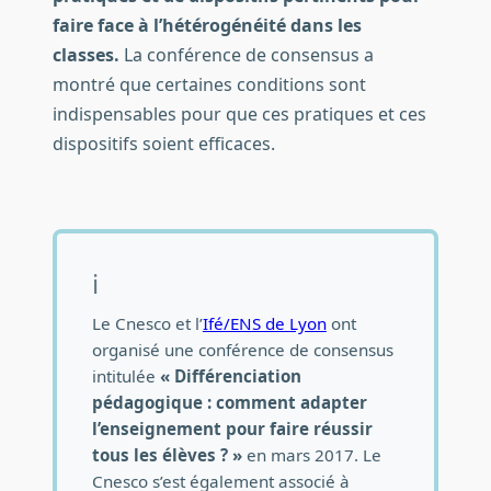
faire face à l’hétérogénéité dans les
classes.
La conférence de consensus a
montré que certaines conditions sont
indispensables pour que ces pratiques et ces
dispositifs soient efficaces.
ℹ️
Contexte de production
Le Cnesco et l’
Ifé/ENS de Lyon
ont
organisé une conférence de consensus
intitulée
« Différenciation
pédagogique : comment adapter
l’enseignement pour faire réussir
tous les élèves ? »
en mars 2017. Le
Cnesco s’est également associé à