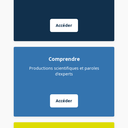
Accéder
Comprendre
Productions scientifiques et paroles
d'experts
Accéder