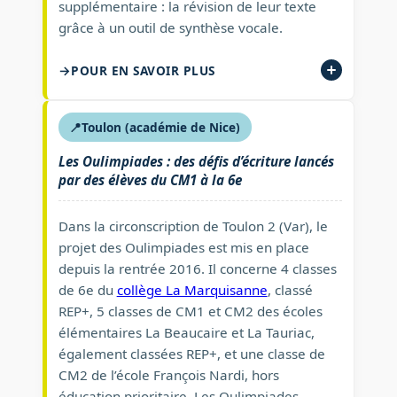
supplémentaire : la révision de leur texte
grâce à un outil de synthèse vocale.
POUR EN SAVOIR PLUS
📍
Toulon (académie de Nice)
Les Oulimpiades : des défis d’écriture lancés
par des élèves du CM1 à la 6e
Dans la circonscription de Toulon 2 (Var), le
projet des Oulimpiades est mis en place
depuis la rentrée 2016. Il concerne 4 classes
de 6e du
collège La Marquisanne
, classé
REP+, 5 classes de CM1 et CM2 des écoles
élémentaires La Beaucaire et La Tauriac,
également classées REP+, et une classe de
CM2 de l’école François Nardi, hors
éducation prioritaire. Les Oulimpiades