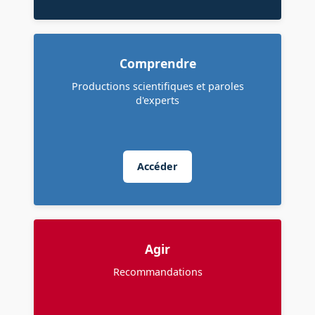
Comprendre
Productions scientifiques et paroles
d'experts
Accéder
Agir
Recommandations