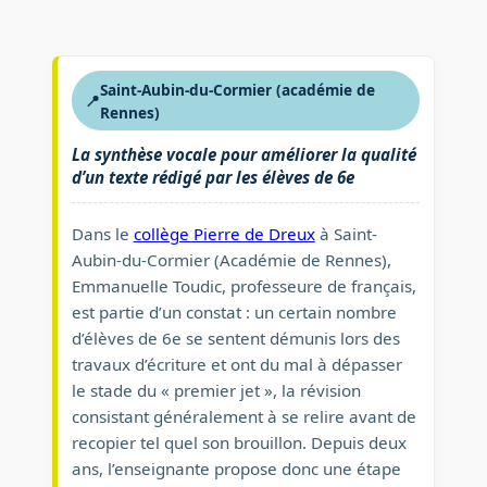
Saint-Aubin-du-Cormier (académie de
📍
Rennes)
La synthèse vocale pour améliorer la qualité
d’un texte rédigé par les élèves de 6e
Dans le
collège Pierre de Dreux
à Saint-
Aubin-du-Cormier (Académie de Rennes),
Emmanuelle Toudic, professeure de français,
est partie d’un constat : un certain nombre
d’élèves de 6e se sentent démunis lors des
travaux d’écriture et ont du mal à dépasser
le stade du « premier jet », la révision
consistant généralement à se relire avant de
recopier tel quel son brouillon. Depuis deux
ans, l’enseignante propose donc une étape