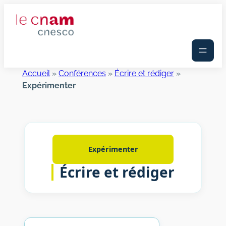
Aller
au
contenu
Accueil
»
Conférences
»
Écrire et rédiger
»
Expérimenter
Expérimenter
Écrire et rédiger