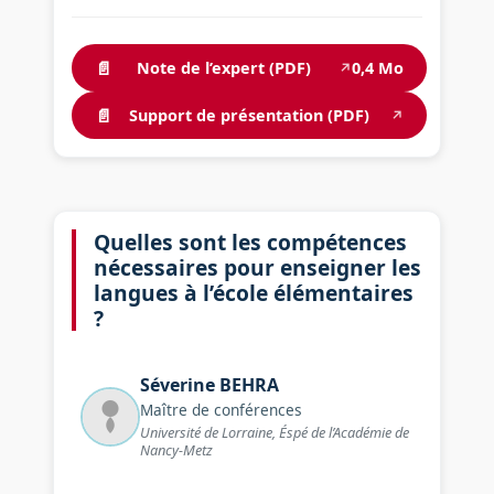
📄
Note de l’expert (PDF)
0,4 Mo
↗
📄
Support de présentation (PDF)
↗
Quelles sont les compétences
nécessaires pour enseigner les
langues à l’école élémentaires
?
Séverine
BEHRA
Maître de conférences
Université de Lorraine, Éspé de l’Académie de
Nancy-Metz