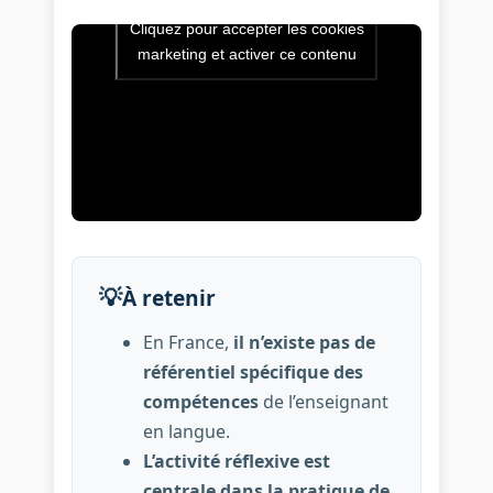
Cliquez pour accepter les cookies
Vidéo de l’intervention : Que
marketing et activer ce contenu
💡
À retenir
En France,
il n’existe pas de
référentiel spécifique des
compétences
de l’enseignant
en langue.
L’activité réflexive est
centrale dans la pratique de