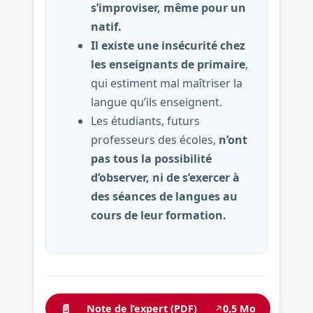
s’improviser, même pour un
natif.
Il existe une insécurité chez
les enseignants de primaire
,
qui estiment mal maîtriser la
langue qu’ils enseignent.
Les étudiants, futurs
professeurs des écoles,
n’ont
pas tous la possibilité
d’observer, ni de s’exercer à
des séances de langues au
cours de leur formation.
📄
Note de l’expert (PDF)
0,5 Mo
↗