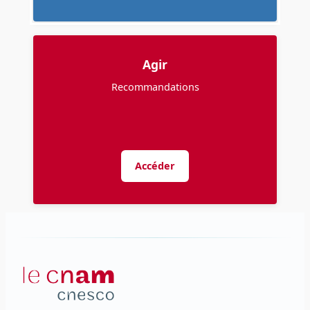
Agir
Recommandations
Accéder