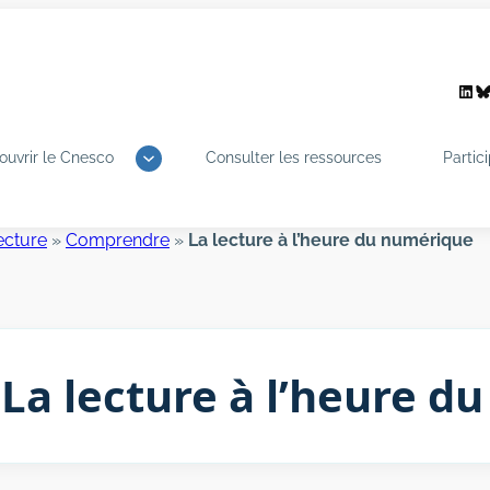
Link
B
ouvrir le Cnesco
Consulter les ressources
Partic
ecture
»
Comprendre
»
La lecture à l’heure du numérique
La lecture à l’heure 