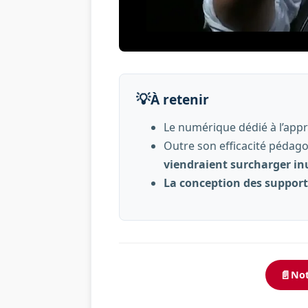
💡
À retenir
Le numérique dédié à l’app
Outre son efficacité pédago
viendraient surcharger inu
La conception des support
📄
Not