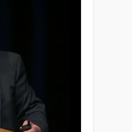
les sont les spécificités de la lecture documentaire et de la