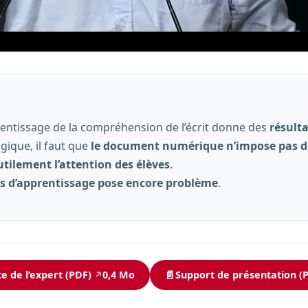
rentissage de la compréhension de l’écrit donne des
résult
gique, il faut que
le document numérique n’impose pas de
tilement l’attention des élèves
.
s d’apprentissage pose encore problème
.
📄
e de l’expert (PDF)
0,4 Mo
Support de présentation (
↗