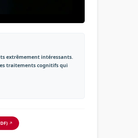
ats extrêmement intéressants
.
s traitements cognitifs qui
PDF)
↗