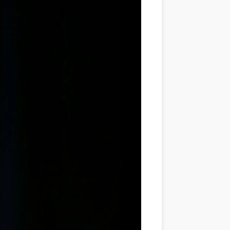
 quelle mesure les supports numériques peuvent-ils complique