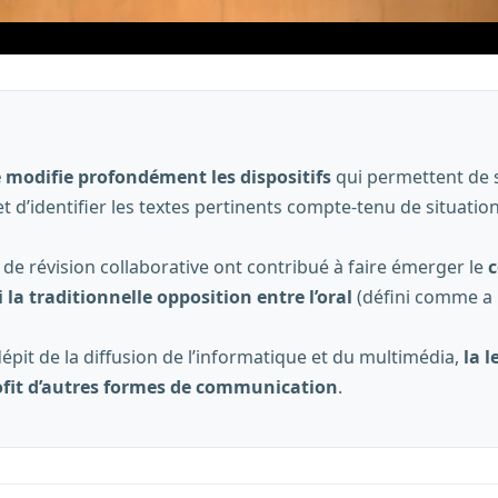
modifie profondément les dispositifs
qui permettent de st
 d’identifier les textes pertinents compte-tenu de situation
et de révision collaborative ont contribué à faire émerger le
c
la traditionnelle opposition entre l’oral
(défini comme a p
épit de la diffusion de l’informatique et du multimédia,
la l
ofit d’autres formes de communication
.