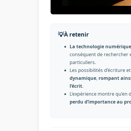
💡
À retenir
La technologie numérique 
conséquent de rechercher et
particuliers.
Les possibilités d’écriture 
dynamique
,
rompant ainsi 
l’écrit
.
L’expérience montre qu’en d
perdu d’importance au pr