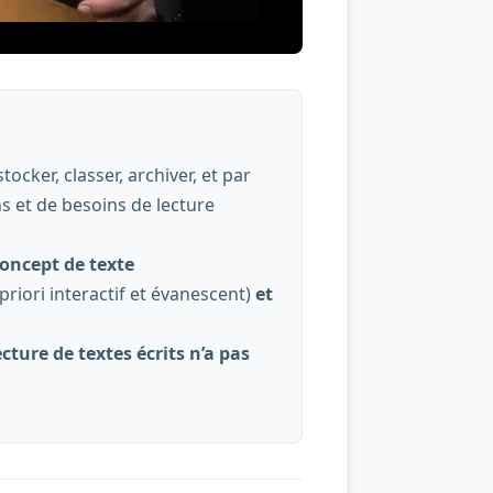
ocker, classer, archiver, et par
s et de besoins de lecture
oncept de texte
riori interactif et évanescent)
et
ecture de textes écrits n’a pas