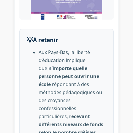
💡
À retenir
Aux Pays-Bas, la liberté
d’éducation implique
que
n’importe quelle
personne peut ouvrir une
école
répondant à des
méthodes pédagogiques ou
des croyances
confessionnelles
particulières,
recevant
différents niveaux de fonds
selon le nombre d’élèves