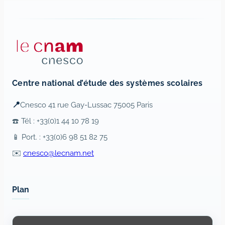
Centre national d’étude des systèmes scolaires
📍
Cnesco 41 rue Gay-Lussac 75005 Paris
☎️ Tél : +33(0)1 44 10 78 19
📱 Port. : +33(0)6 98 51 82 75
✉️
cnesco@lecnam.net
Plan
Display