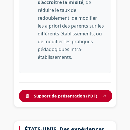
d’accroître la mixité
, de
réduire le taux de
redoublement, de modifier
les a priori des parents sur les
différents établissements, ou
de modifier les pratiques
pédagogiques intra-
établissements.
📄
Support de présentation (PDF)
↗
ÉTATS-UNIS. Des expériences