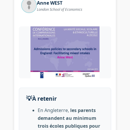
Anne
WEST
London School of Economics
Image illustrant : ANGLETERR
💡
À retenir
En Angleterre,
les parents
demandent au minimum
trois écoles publiques pour