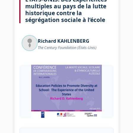
multiples au pays de la lutte
historique contre la
ségrégation sociale à l’école
Richard
KAHLENBERG
The Century Foundation (États-Unis)
Image illustrant : ÉTATS-UNIS.