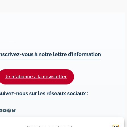
Inscrivez-vous à notre lettre d’information
Je m’abonne à la newsletter
Suivez-nous sur les réseaux sociaux :
inkedIn
YouTube
Facebook
Bluesky