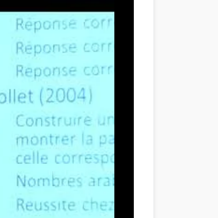
es difficultés dans l’écriture des nombres ?