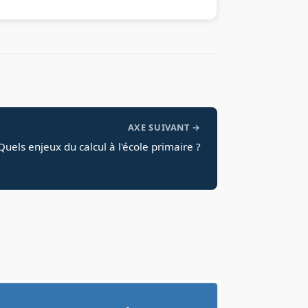
AXE SUIVANT →
Quels enjeux du calcul à l'école primaire ?