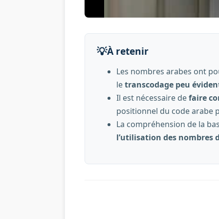
💡
À retenir
Les nombres arabes ont pour 
le
transcodage peu éviden
Il est nécessaire de
faire c
positionnel du code arabe 
La compréhension de la bas
l’utilisation des nombres