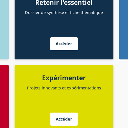
Retenir l'essentiel
Dossier de synthèse et fiche thématique
Accéder
Expérimenter
Projets innovants et expérimentations
Accéder