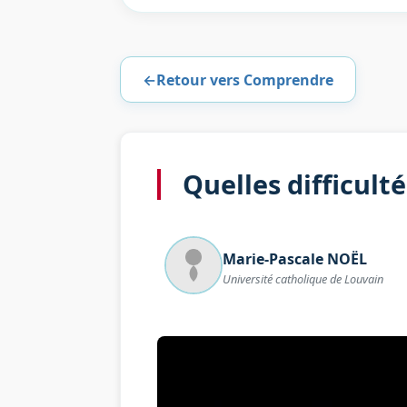
←
Retour vers Comprendre
Quelles difficult
Marie-Pascale
NOËL
Université catholique de Louvain