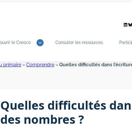
Link
B
ouvrir le Cnesco
Consulter les ressources
Partic
u primaire
»
Comprendre
»
Quelles difficultés dans l’écrit
Quelles difficultés dan
des nombres ?