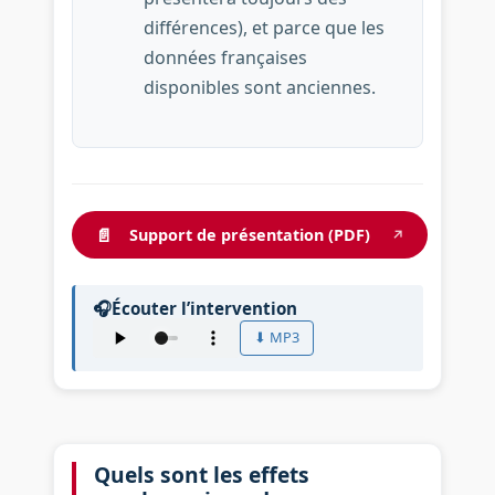
différences), et parce que les
données françaises
disponibles sont anciennes.
📄
Support de présentation (PDF)
↗
🎧
Écouter l’intervention
⬇ MP3
Audio : Quels sont les effets du redoublement sur
Quels sont les effets