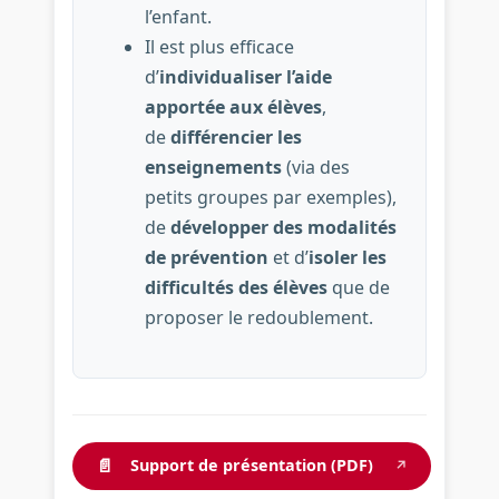
l’enfant.
Il est plus efficace
d’
individualiser l’aide
apportée aux élèves
,
de
différencier les
enseignements
(via des
petits groupes par exemples),
de
développer des modalités
de prévention
et d’
isoler les
difficultés des élèves
que de
proposer le redoublement.
📄
Support de présentation (PDF)
↗