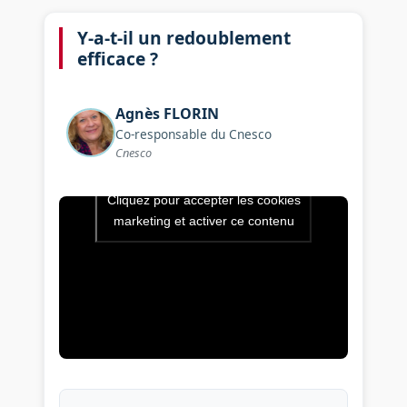
Y-a-t-il un redoublement
efficace ?
Agnès
FLORIN
Co-responsable du Cnesco
Cnesco
Cliquez pour accepter les cookies
Vidéo de l’intervention : Y-a-t
marketing et activer ce contenu