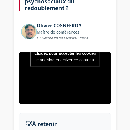
psychosociaux du
redoublement ?
Olivier
COSNEFROY
Maître de conférences
Université Pierre Mendès-France
Cliquez pour accepter les cookies
Vidéo de l’intervention : Que
marketing et activer ce contenu
💡
À retenir