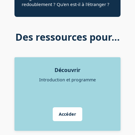
redoublement ? Qu'en est-il à l'étranger ?
Des ressources pour…
Découvrir
Introduction et programme
Accéder