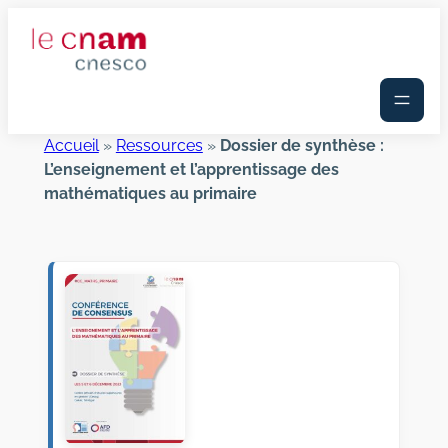
Aller
au
contenu
Accueil
»
Ressources
»
Dossier de synthèse :
L’enseignement et l’apprentissage des
mathématiques au primaire