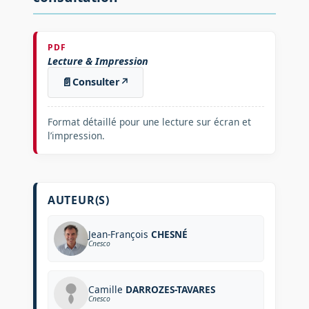
PDF
Lecture & Impression
📄
Consulter
↗
Format détaillé pour une lecture sur écran et
l’impression.
AUTEUR(S)
Jean-François
CHESNÉ
Cnesco
Camille
DARROZES-TAVARES
Cnesco