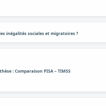
les inégalités sociales et migratoires ?
nthèse : Comparaison PISA – TIMSS