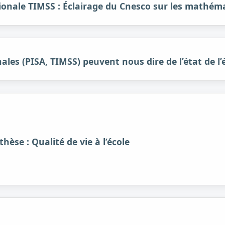
tionale TIMSS : Éclairage du Cnesco sur les mathém
les (PISA, TIMSS) peuvent nous dire de l’état de l’
hèse : Qualité de vie à l’école