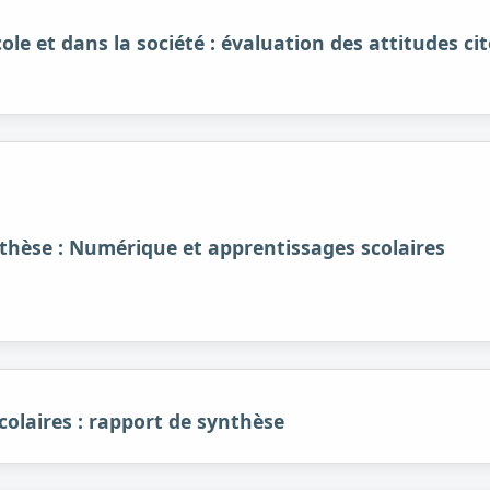
école et dans la société : évaluation des attitudes c
thèse : Numérique et apprentissages scolaires
olaires : rapport de synthèse