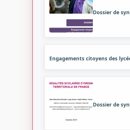
Dossier de sy
Engagements citoyens des lycée
Dossier de synt