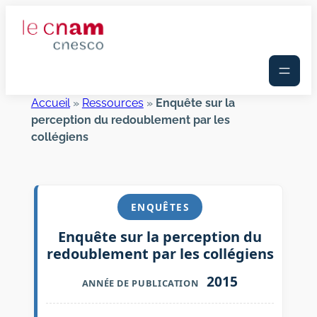
Aller
au
contenu
Accueil
»
Ressources
»
Enquête sur la
perception du redoublement par les
collégiens
ENQUÊTES
Enquête sur la perception du
redoublement par les collégiens
2015
ANNÉE DE PUBLICATION