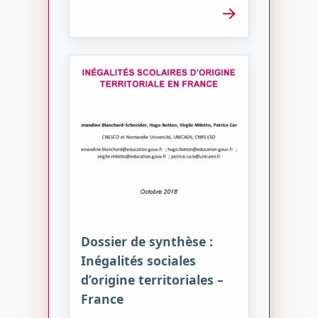
→
Dossier de synthèse :
Inégalités sociales
d’origine territoriales –
France