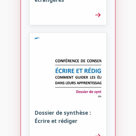
→
Dossier de synthèse :
Écrire et rédiger
→