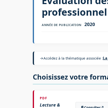
Évaluation de
professionnel
2020
ANNÉE DE PUBLICATION
→
Accédez à la thématique associée :
La
Choisissez votre form
PDF
Lecture &
📄
Consulter
↗