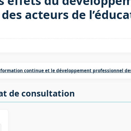
s effets du développe
 des acteurs de l’éduca
 formation continue et le développement professionnel de
at de consultation