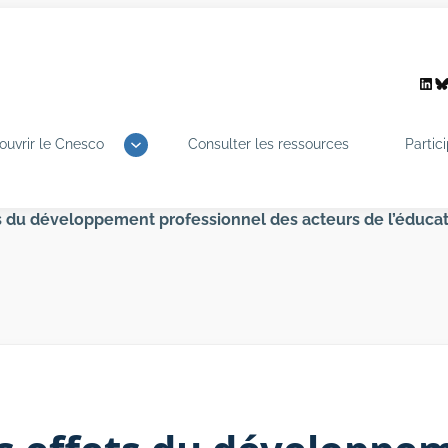
Link
B
ouvrir le Cnesco
Consulter les ressources
Partic
ts du développement professionnel des acteurs de l’éduca