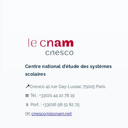
Centre national d’étude des systèmes
scolaires
📍
Cnesco 41 rue Gay-Lussac 75005 Paris
☎️ Tél : +33(0)1 44 10 78 19
📱 Port. : +33(0)6 98 51 82 75
✉️
cnesco@lecnam.net