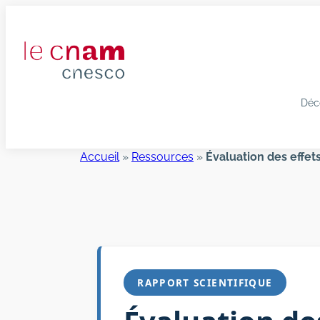
Aller
au
contenu
Déc
Accueil
»
Ressources
»
Évaluation des effe
RAPPORT SCIENTIFIQUE