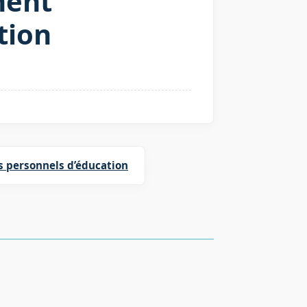
ment
tion
s personnels d’éducation