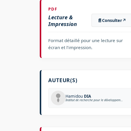
PDF
Lecture &
📄
Consulter
↗
Impression
Format détaillé pour une lecture sur
écran et l’impression.
AUTEUR(S)
Hamidou
DIA
Institut de recherche pour le développement, Université Paris Cité