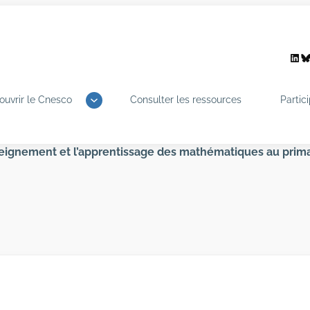
Link
B
ouvrir le Cnesco
Consulter les ressources
Partic
seignement et l’apprentissage des mathématiques au primai