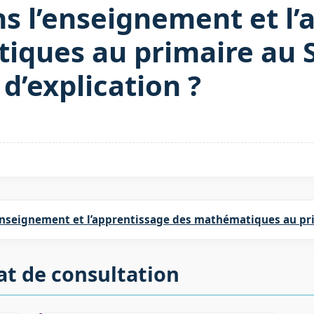
ns l’enseignement et l’
ques au primaire au S
 d’explication ?
enseignement et l’apprentissage des mathématiques au pr
at de consultation