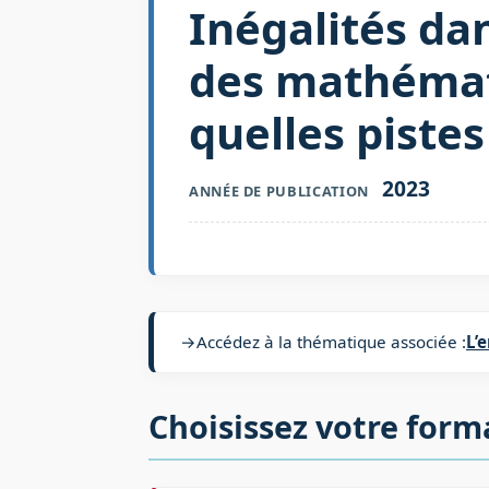
Inégalités da
des mathémati
quelles pistes
2023
ANNÉE DE PUBLICATION
→
Accédez à la thématique associée :
L’
Choisissez votre form