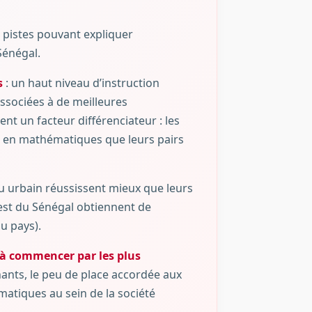
s pistes pouvant expliquer
Sénégal.
s
: un haut niveau d’instruction
ssociées à de meilleures
nt un facteur différenciateur : les
s en mathématiques que leurs pairs
eu urbain réussissent mieux que leurs
uest du Sénégal obtiennent de
u pays).
s, à commencer par les plus
ants, le peu de place accordée aux
atiques au sein de la société