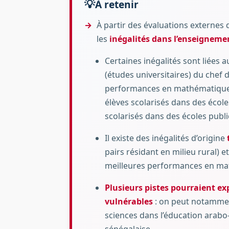
À retenir
À partir des évaluations externes 
les
inégalités dans l’enseigneme
Certaines inégalités sont liées 
(études universitaires) du chef
performances en mathématique
élèves scolarisés dans des écol
scolarisés dans des écoles publ
Il existe des inégalités d’origine
pairs résidant en milieu rural) e
meilleures performances en math
Plusieurs pistes pourraient exp
vulnérables
: on peut notammen
sciences dans l’éducation arabo