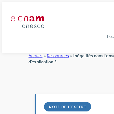
Aller
au
contenu
Déc
Accueil
»
Ressources
»
Inégalités dans l’en
d’explication ?
NOTE DE L’EXPERT