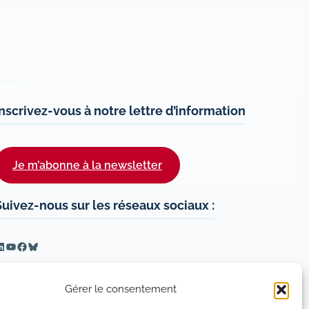
Inscrivez-vous à notre lettre d’information
Je m’abonne à la newsletter
Suivez-nous sur les réseaux sociaux :
inkedIn
YouTube
Facebook
Bluesky
Gérer le consentement