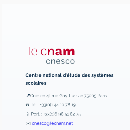
Centre national d’étude des systèmes
scolaires
📍
Cnesco 41 rue Gay-Lussac 75005 Paris
☎️ Tél : +33(0)1 44 10 78 19
📱 Port. : +33(0)6 98 51 82 75
✉️
cnesco@lecnam.net