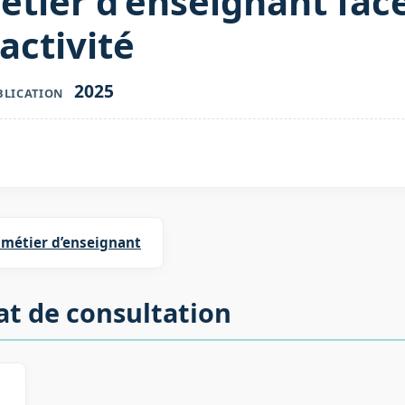
étier d’enseignant face
ractivité
2025
BLICATION
 métier d’enseignant
at de consultation