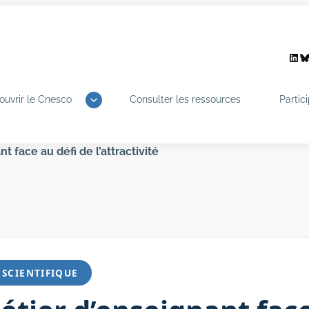
Link
B
ouvrir le Cnesco
Consulter les ressources
Partic
t face au défi de l’attractivité
SCIENTIFIQUE