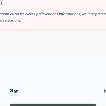
s.
gnant et/ou les élèves prélèvent des informations, les interprèten
de décisions.
Plan
Display