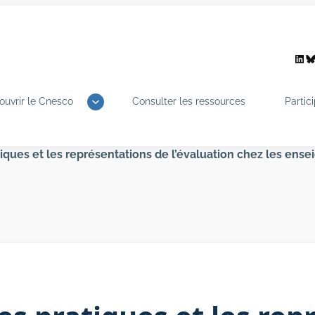
Link
B
ouvrir le Cnesco
Consulter les ressources
Partic
tiques et les représentations de l’évaluation chez les ense