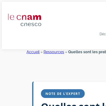
Aller
au
contenu
Déc
Accueil
»
Ressources
»
Quelles sont les pra
NOTE DE L’EXPERT