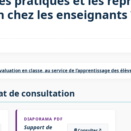
es pratiques et les re
n chez les enseignants 
évaluation en classe, au service de l’apprentissage des élèv
at de consultation
DIAPORAMA PDF
Support de
📄
Consulter
↗