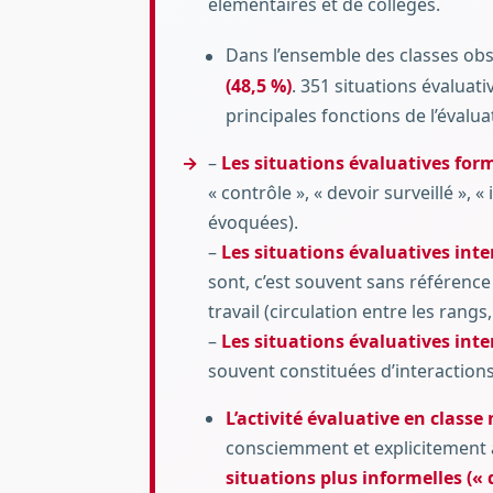
élémentaires et de collèges.
Dans l’ensemble des classes ob
(48,5 %)
. 351 situations évaluati
principales fonctions de l’évalua
–
Les situations évaluatives form
« contrôle », « devoir surveillé », 
évoquées).
–
Les situations évaluatives int
sont, c’est souvent sans référence 
travail (circulation entre les rangs,
–
Les situations évaluatives inte
souvent constituées d’interactions 
L’activité évaluative en classe
consciemment et explicitement à
situations plus informelles (« 