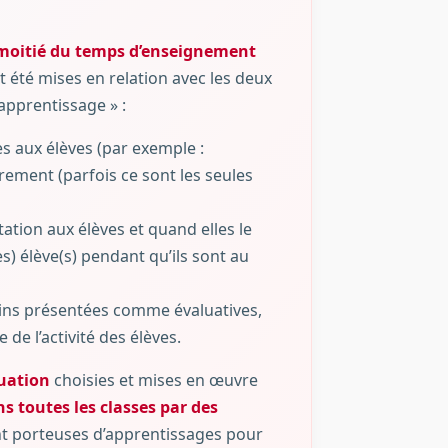
moitié du temps d’enseignement
nt été mises en relation avec les deux
apprentissage » :
s aux élèves (par exemple :
airement (parfois ce sont les seules
tation aux élèves et quand elles le
es) élève(s) pendant qu’ils sont au
moins présentées comme évaluatives,
 de l’activité des élèves.
luation
choisies et mises en œuvre
s toutes les classes par des
nt porteuses d’apprentissages pour