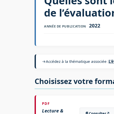
Quelles sont l
de l’évaluatio
2022
ANNÉE DE PUBLICATION
→
Accédez à la thématique associée :
L’
Choisissez votre form
PDF
Lecture &
📄
Consulter
↗