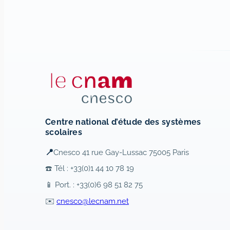
Centre national d’étude des systèmes
scolaires
📍
Cnesco 41 rue Gay-Lussac 75005 Paris
☎️ Tél : +33(0)1 44 10 78 19
📱 Port. : +33(0)6 98 51 82 75
✉️
cnesco@lecnam.net