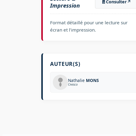
📄
Consulter
↗
Impression
Format détaillé pour une lecture sur
écran et l’impression.
AUTEUR(S)
Nathalie
MONS
Cnesco