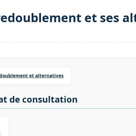
 redoublement et ses al
doublement et alternatives
at de consultation