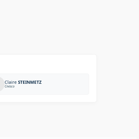
Claire
STEINMETZ
Cnesco