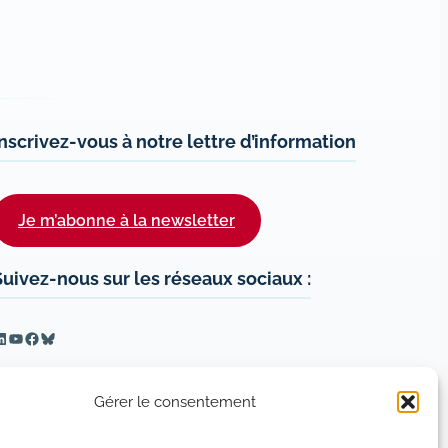
Inscrivez-vous à notre lettre d’information
Je m’abonne à la newsletter
Suivez-nous sur les réseaux sociaux :
inkedIn
YouTube
Facebook
Bluesky
Gérer le consentement