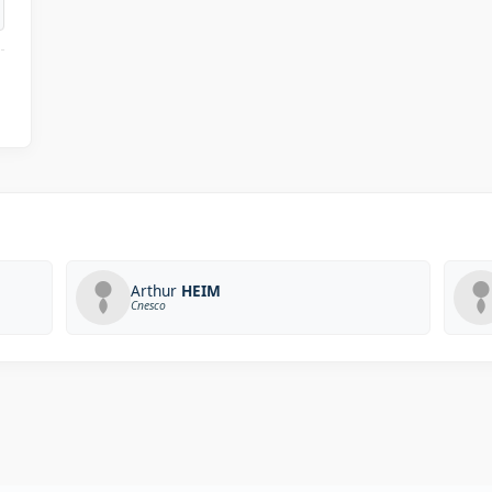
Arthur
HEIM
Cnesco