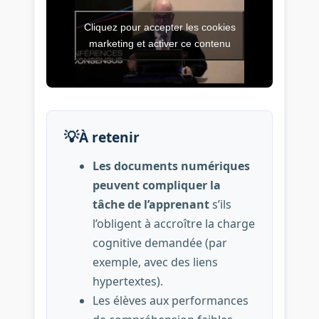
Cliquez pour accepter les cookies
Vidéo de l’intervention : Com
marketing et activer ce contenu
💡
À retenir
Les documents numériques
peuvent compliquer la
tâche de l’apprenant
s’ils
l’obligent à accroître la charge
cognitive demandée (par
exemple, avec des liens
hypertextes).
Les élèves aux performances