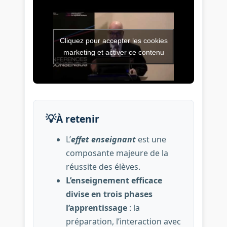
Cliquez pour accepter les cookies
Vidéo de l’intervention : Com
marketing et activer ce contenu
💡
À retenir
L’
effet enseignant
est une
composante majeure de la
réussite des élèves.
L’enseignement efficace
divise en trois phases
l’apprentissage
: la
préparation, l’interaction avec