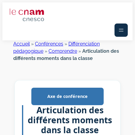
Aller
au
contenu
Accueil
»
Conférences
»
Différenciation
pédagogique
»
Comprendre
»
Articulation des
différents moments dans la classe
Axe de conférence
Articulation des
différents moments
dans la classe