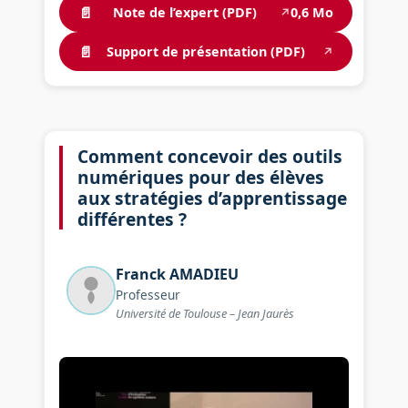
📄
Note de l’expert (PDF)
0,6 Mo
↗
📄
Support de présentation (PDF)
↗
Comment concevoir des outils
numériques pour des élèves
aux stratégies d’apprentissage
différentes ?
Franck
AMADIEU
Professeur
Université de Toulouse – Jean Jaurès