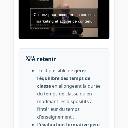
Cliquez pour accepter les cookies
Vidéo de l’intervention : Quel
marketing et activer ce contenu
💡
À retenir
Il est possible de
gérer
l’équilibre des temps de
classe
en allongeant la durée
du temps de classe ou en
modifiant les dispositifs à
l’intérieur du temps
d’enseignement .
L’
évaluation formative peut