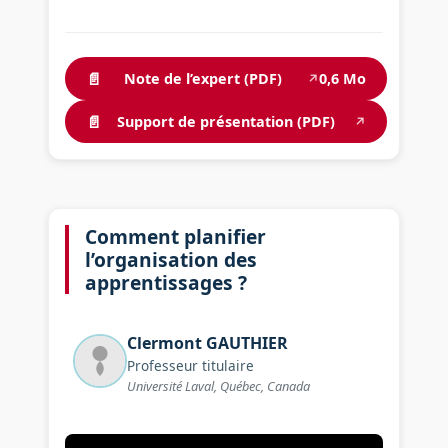
📄
Note de l’expert (PDF)
0,6 Mo
↗
📄
Support de présentation (PDF)
↗
Comment planifier
l’organisation des
apprentissages ?
Clermont
GAUTHIER
Professeur titulaire
Université Laval, Québec, Canada