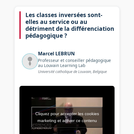
Les classes inversées sont-
elles au service ou au
détriment de la différenciation
pédagogique ?
Marcel
LEBRUN
Professeur et conseiller pédagogique
au Louvain Learning Lab
Université catholique de Louvain, Belgique
Cliquez pour accepter les cookies
Vidéo de l’intervention : Les 
marketing et activer ce contenu