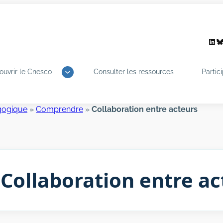
Link
B
ouvrir le Cnesco
Consulter les ressources
Partic
agogique
»
Comprendre
»
Collaboration entre acteurs
Collaboration entre ac