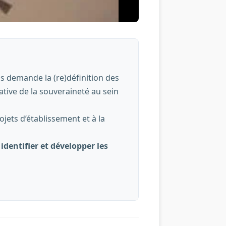
is demande la (re)définition des
ative de la souveraineté au sein
ojets d’établissement et à la
entifier et développer les