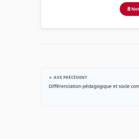
📄
Not
← AXE PRÉCÉDENT
Différenciation pédagogique et socle c