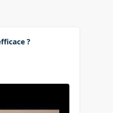
ficace ?