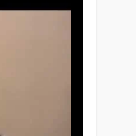
rquoi et comment assurer une continuité dans les pratiques 