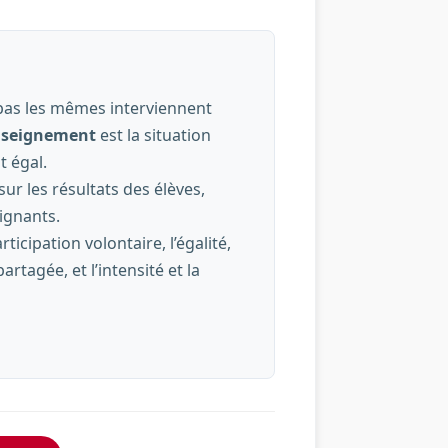
 pas les mêmes interviennent
nseignement
est la situation
t égal.
sur les résultats des élèves,
ignants.
articipation volontaire, l’égalité,
rtagée, et l’intensité et la