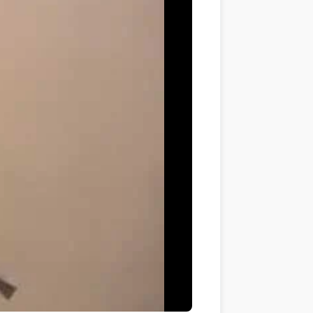
ment mettre en place un co-enseignement efficace ?