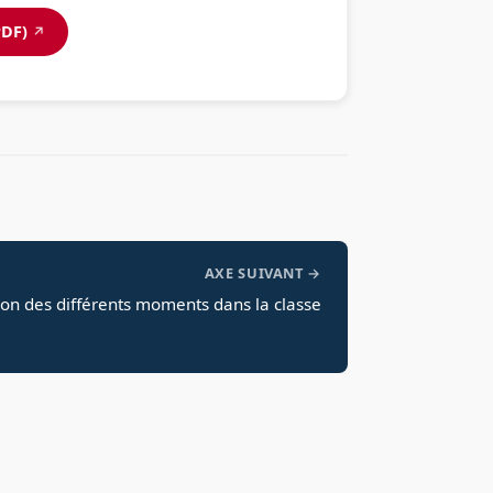
PDF)
↗
AXE SUIVANT →
tion des différents moments dans la classe