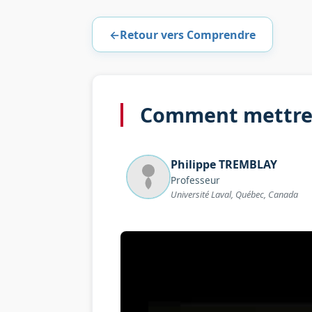
←
Retour vers Comprendre
Comment mettre e
Philippe
TREMBLAY
Professeur
Université Laval, Québec, Canada