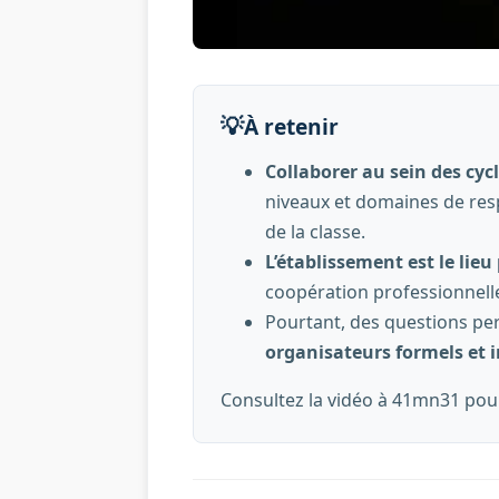
💡
À retenir
Collaborer au sein des cyc
niveaux et domaines de resp
de la classe.
L’établissement est le lie
coopération professionnelle
Pourtant, des questions per
organisateurs formels et i
Consultez la vidéo à 41mn31 pour 