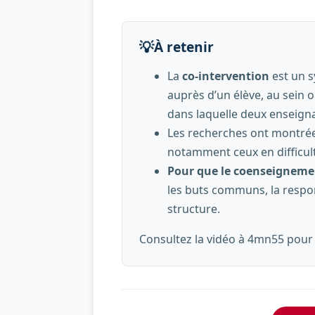
💡
À retenir
La
co-intervention
est un s
auprès d’un élève, au sein o
dans laquelle deux enseigna
Les recherches ont montré
notamment ceux en difficult
Pour que le coenseignement
les buts communs, la respons
structure.
Consultez la vidéo à 4mn55 pour a