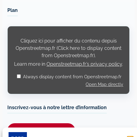
Plan
Display
content
from
Cliquez ici pour afficher du contenu depuis
Openstreetmap.fr
Openstreetmap.fr (Click here to display content
from Openstreetmap.fr).
Learn more in
Openstreetmap.fr’s privacy policy
.
Always display content from Openstreetmap.fr
Open Map directly
Inscrivez-vous à notre lettre d’information
Je m’abonne à la newsletter