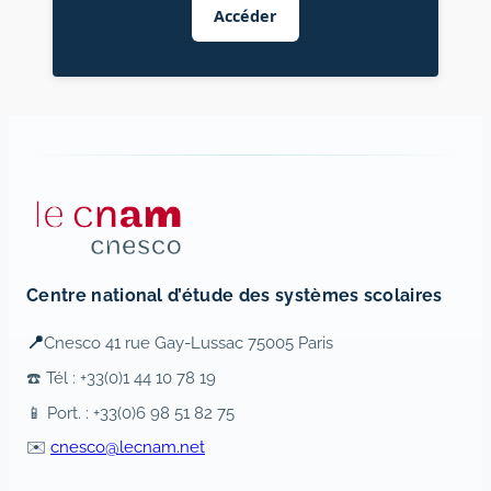
Accéder
Centre national d’étude des systèmes scolaires
📍
Cnesco 41 rue Gay-Lussac 75005 Paris
☎️ Tél : +33(0)1 44 10 78 19
📱 Port. : +33(0)6 98 51 82 75
✉️
cnesco@lecnam.net