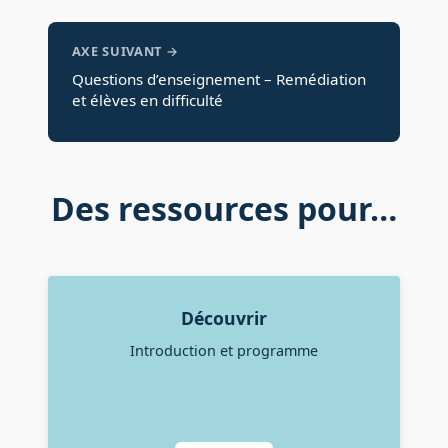
AXE SUIVANT →
Questions d’enseignement – Remédiation
et élèves en difficulté
Des ressources pour…
Découvrir
Introduction et programme