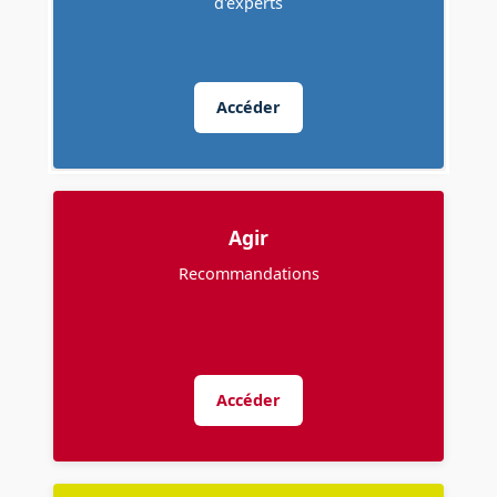
d'experts
Accéder
Agir
Recommandations
Accéder