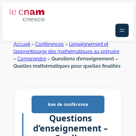
Aller
au
contenu
Accueil
»
Conférences
»
L’enseignement et
l’apprentissage des mathématiques au primaire
»
Comprendre
»
Questions d’enseignement –
Quelles mathématiques pour quelles finalités
Axe de conférence
Questions
d’enseignement –