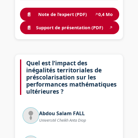
📄
Note de l’expert (PDF)
0,4 Mo
↗
📄
Support de présentation (PDF)
↗
Quel est l’impact des
inégalités territoriales de
préscolarisation sur les
performances mathématiques
ultérieures ?
Abdou Salam
FALL
Université Cheikh Anta Diop