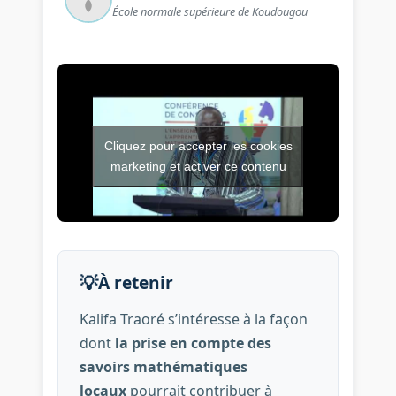
École normale supérieure de Koudougou
Cliquez pour accepter les cookies
Vidéo de l’intervention : Com
marketing et activer ce contenu
💡
À retenir
Kalifa Traoré s’intéresse à la façon
dont
la prise en compte des
savoirs mathématiques
locaux
pourrait contribuer à