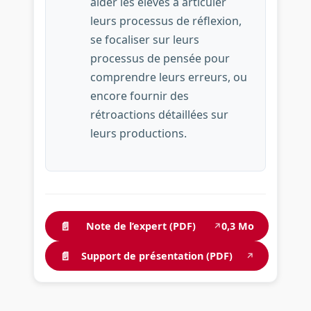
aider les élèves à articuler
leurs processus de réflexion,
se focaliser sur leurs
processus de pensée pour
comprendre leurs erreurs, ou
encore fournir des
rétroactions détaillées sur
leurs productions.
📄
Note de l’expert (PDF)
0,3 Mo
↗
📄
Support de présentation (PDF)
↗