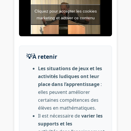
Cliquez pour accepter les cookies
Vidéo de l’intervention : Quel
marketing et activer ce contenu
💡
À retenir
Les situations de jeux et les
activités ludiques ont leur
place dans l’apprentissage
:
elles peuvent améliorer
certaines compétences des
élèves en mathématiques.
Il est nécessaire de
varier les
supports et les