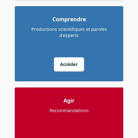
Comprendre
Productions scientifiques et paroles
d'experts
Accéder
Agir
Recommandations