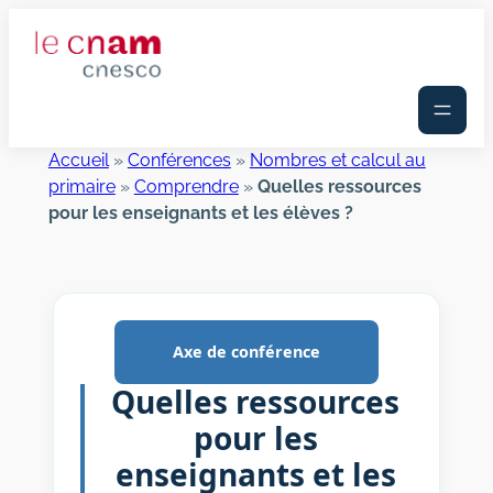
Aller
au
contenu
Accueil
»
Conférences
»
Nombres et calcul au
primaire
»
Comprendre
»
Quelles ressources
pour les enseignants et les élèves ?
Axe de conférence
Quelles ressources
pour les
enseignants et les