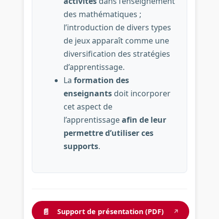
activités
dans l’enseignement
des mathématiques ;
l’introduction de divers types
de jeux apparaît comme une
diversification des stratégies
d’apprentissage.
La
formation des
enseignants
doit incorporer
cet aspect de
l’apprentissage
afin de leur
permettre d’utiliser ces
supports
.
📄
Support de présentation (PDF)
↗