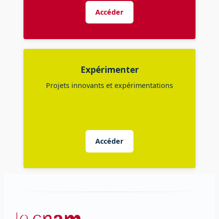
Accéder
Expérimenter
Projets innovants et expérimentations
Accéder