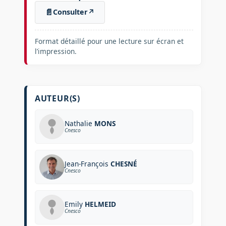
📄
Consulter
↗
Format détaillé pour une lecture sur écran et
l’impression.
AUTEUR(S)
Nathalie
MONS
Cnesco
Jean-François
CHESNÉ
Cnesco
Emily
HELMEID
Cnesco