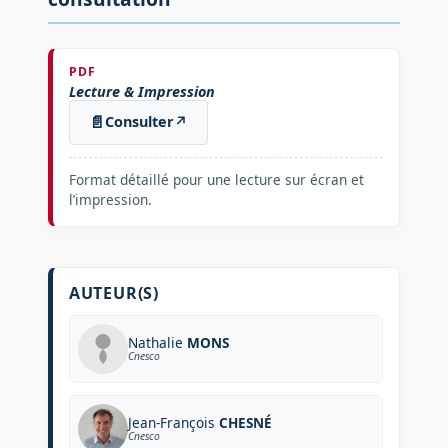
PDF
Lecture & Impression
📄
Consulter
↗
Format détaillé pour une lecture sur écran et
l’impression.
AUTEUR(S)
Nathalie
MONS
Cnesco
Jean-François
CHESNÉ
Cnesco