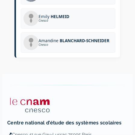
Emily
HELMEID
Cnesco
Amandine
BLANCHARD-SCHNEIDER
Cnesco
Centre national d’étude des systèmes scolaires
📍
Cnesco 41 rue Gay-Lussac 75005 Paris