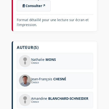
📄
Consulter
↗
Format détaillé pour une lecture sur écran et
l’impression.
AUTEUR(S)
Nathalie
MONS
Cnesco
Jean-François
CHESNÉ
Cnesco
Amandine
BLANCHARD-SCHNEIDER
Cnesco