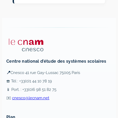
Centre national d’étude des systèmes scolaires
📍
Cnesco 41 rue Gay-Lussac 75005 Paris
☎️ Tél : +33(0)1 44 10 78 19
📱 Port. : +33(0)6 98 51 82 75
✉️
cnesco@lecnam.net
Plan