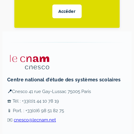
Accéder
Centre national d’étude des systèmes scolaires
📍
Cnesco 41 rue Gay-Lussac 75005 Paris
☎️ Tél : +33(0)1 44 10 78 19
📱 Port. : +33(0)6 98 51 82 75
✉️
cnesco@lecnam.net