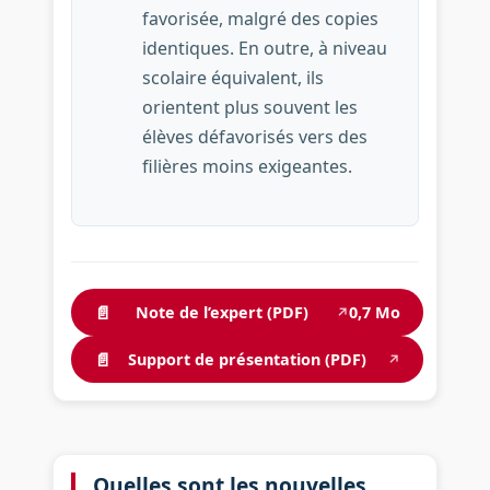
favorisée, malgré des copies
identiques. En outre, à niveau
scolaire équivalent, ils
orientent plus souvent les
élèves défavorisés vers des
filières moins exigeantes.
📄
Note de l’expert (PDF)
0,7 Mo
↗
📄
Support de présentation (PDF)
↗
Quelles sont les nouvelles