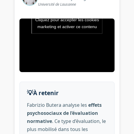
Université de Lausanne
Cliquez pour accepter les cookies
Vidéo de l’intervention : Quel
marketing et activer ce contenu
💡
À retenir
Fabrizio Butera analyse les
effets
psychosociaux de l’évaluation
normative
. Ce type d’évaluation, le
plus mobilisé dans tous les