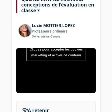
conceptions de l’évaluation en
classe ?
Lucie
MOTTIER LOPEZ
Professeure ordinaire
Université de Genève
Cliquez pour accepter les cookies
Vidéo de l’intervention : Quel
marketing et activer ce contenu
💡
À retenir