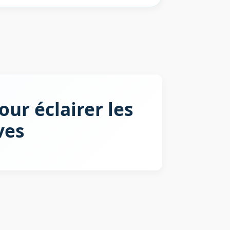
our éclairer les
ves