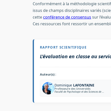
Conformément à la méthodologie scientif
issus de champs disciplinaires variés (scie
cette
conférence de consensus
sur l’éval
Ces ressources font ressortir un ensemble
RAPPORT SCIENTIFIQUE
L’évaluation en classe au servi
Auteur(s) :
Dominique
LAFONTAINE
Professeure des Universités
Faculté de Psychologie et des Sciences de l’Education de l’Université de Liège