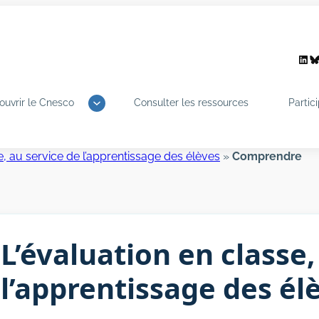
Link
B
ouvrir le Cnesco
Consulter les ressources
Partic
e, au service de l’apprentissage des élèves
»
Comprendre
L’évaluation en classe,
l’apprentissage des él