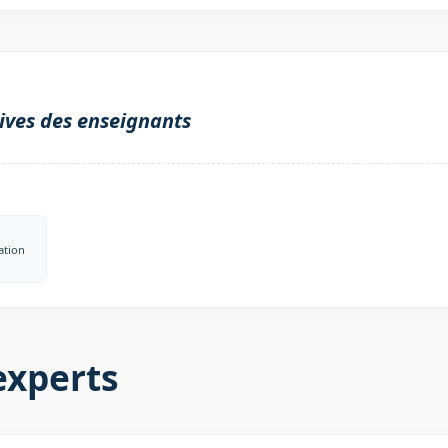
ives des enseignants
ation
experts