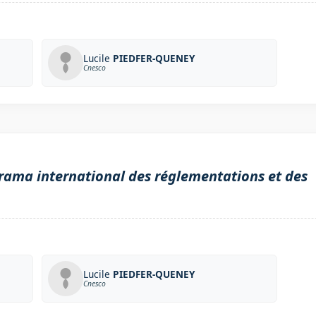
Lucile
PIEDFER-QUENEY
Cnesco
orama international des réglementations et des
Lucile
PIEDFER-QUENEY
Cnesco