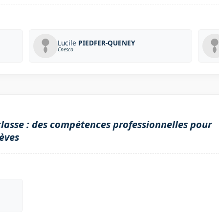
Lucile
PIEDFER-QUENEY
Cnesco
classe : des compétences professionnelles pour
lèves