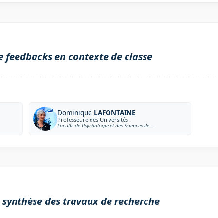
de feedbacks en contexte de classe
Dominique
LAFONTAINE
Professeure des Universités
Faculté de Psychologie et des Sciences de l’Education de l’Université de Liège
 : synthèse des travaux de recherche