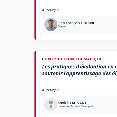
Auteur(s) :
Jean-François
CHESNÉ
Cnesco
CONTRIBUTION THÉMATIQUE
Les pratiques d’évaluation en 
soutenir l’apprentissage des é
Auteur(s) :
Annick
FAGNANT
Université de Liège (Belgique)