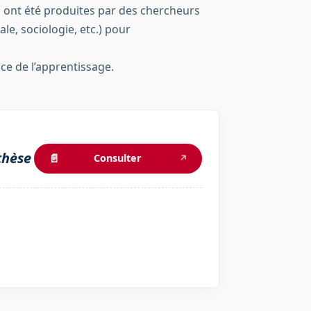
 ont été produites par des chercheurs
le, sociologie, etc.) pour
ce de l’apprentissage.
thèse
📄
Consulter
↗