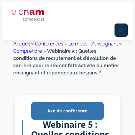
Aller
au
contenu
Accueil
»
Conférences
»
Le métier d’enseignant
»
Comprendre
»
Webinaire 5 : Quelles
conditions de recrutement et d’évolution de
carrière pour renforcer l’attractivité du métier
enseignant et répondre aux besoins ?
Axe de conférence
Webinaire 5 :
Quelles conditions