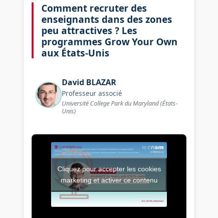
Comment recruter des
enseignants dans des zones
peu attractives ? Les
programmes Grow Your Own
aux États-Unis
David
BLAZAR
Professeur associé
Université College Park du Maryland (États-
Unis)
Cliquez pour accepter les cookies
Vidéo de l’intervention : Co
marketing et activer ce contenu