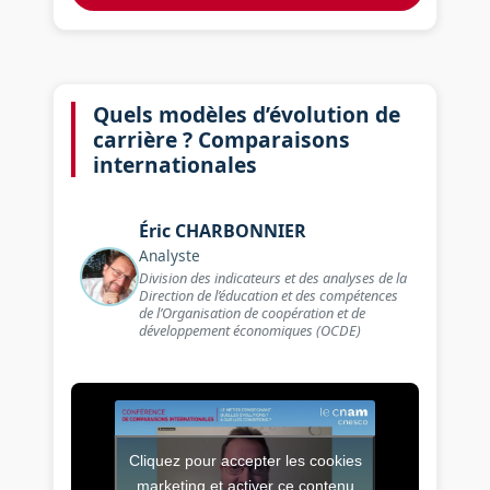
Quels modèles d’évolution de
carrière ? Comparaisons
internationales
Éric
CHARBONNIER
Analyste
Division des indicateurs et des analyses de la
Direction de l’éducation et des compétences
de l’Organisation de coopération et de
développement économiques (OCDE)
Cliquez pour accepter les cookies
Vidéo de l’intervention : Que
marketing et activer ce contenu