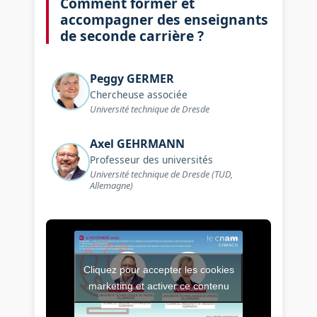
Comment former et
accompagner des enseignants
de seconde carrière ?
Peggy
GERMER
Chercheuse associée
Université technique de Dresde
Axel
GEHRMANN
Professeur des universités
Université technique de Dresde (TUD,
Allemagne)
Cliquez pour accepter les cookies
Vidéo de l’intervention : Co
marketing et activer ce contenu